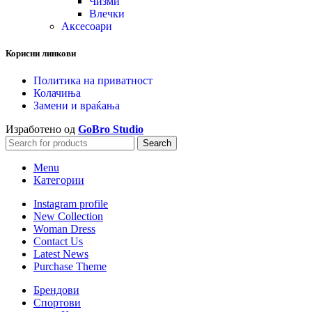
Чизми
Влечки
Аксесоари
Корисни линкови
Политика на приватност
Колачиња
Замени и враќања
Изработено од
GoBro Studio
Search
Menu
Категории
Instagram profile
New Collection
Woman Dress
Contact Us
Latest News
Purchase Theme
Брендови
Спортови