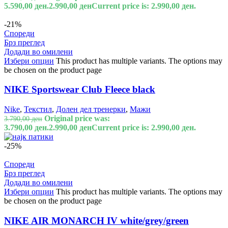
5.590,00 ден.
2.990,00
ден
Current price is: 2.990,00 ден.
-21%
Спореди
Брз преглед
Додади во омилени
Избери опции
This product has multiple variants. The options may
be chosen on the product page
NIKE Sportswear Club Fleece black
Nike
,
Текстил
,
Долен дел тренерки
,
Мажи
Original price was:
3.790,00
ден
3.790,00 ден.
2.990,00
ден
Current price is: 2.990,00 ден.
-25%
Спореди
Брз преглед
Додади во омилени
Избери опции
This product has multiple variants. The options may
be chosen on the product page
NIKE AIR MONARCH IV white/grey/green