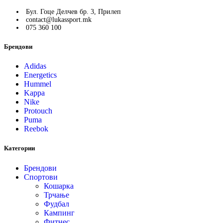
Бул. Гоце Делчев бр. 3, Прилеп
contact@lukassport.mk
075 360 100
Брендови
Adidas
Energetics
Hummel
Kappa
Nike
Protouch
Puma
Reebok
Категории
Брендови
Спортови
Кошарка
Трчање
Фудбал
Кампинг
Фитнес