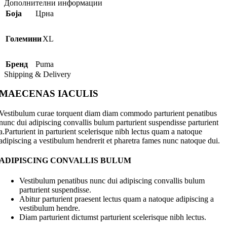
Дополнителни информации
Боја
Црна
Големини
XL
Бренд
Puma
Shipping & Delivery
MAECENAS IACULIS
Vestibulum curae torquent diam diam commodo parturient penatibus
nunc dui adipiscing convallis bulum parturient suspendisse parturient
a.Parturient in parturient scelerisque nibh lectus quam a natoque
adipiscing a vestibulum hendrerit et pharetra fames nunc natoque dui.
ADIPISCING CONVALLIS BULUM
Vestibulum penatibus nunc dui adipiscing convallis bulum
parturient suspendisse.
Abitur parturient praesent lectus quam a natoque adipiscing a
vestibulum hendre.
Diam parturient dictumst parturient scelerisque nibh lectus.