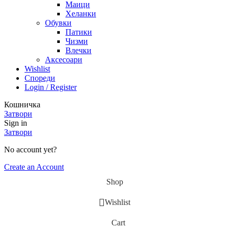
Маици
Хеланки
Обувки
Патики
Чизми
Влечки
Аксесоари
Wishlist
Спореди
Login / Register
Кошничка
Затвори
Sign in
Затвори
No account yet?
Create an Account
Shop
Wishlist
Cart