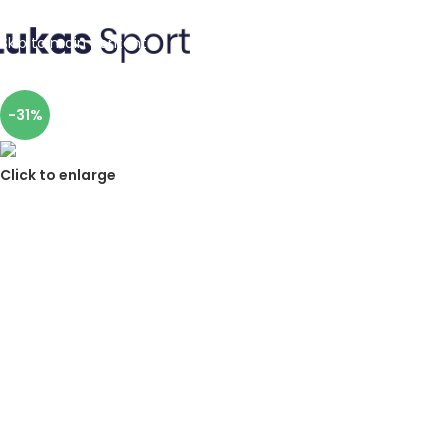
Skip to navigation
Skip to main content
-31%
Click to enlarge