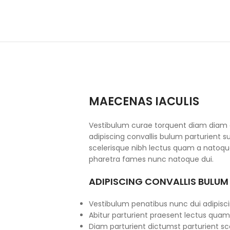
MAECENAS IACULIS
Vestibulum curae torquent diam diam
adipiscing convallis bulum parturient su
scelerisque nibh lectus quam a natoque
pharetra fames nunc natoque dui.
ADIPISCING CONVALLIS BULUM
Vestibulum penatibus nunc dui adipisci
Abitur parturient praesent lectus quam
Diam parturient dictumst parturient sce