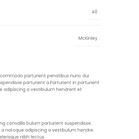
40
McKinley
 commodo parturient penatibus nunc dui
spendisse parturient a.Parturient in parturient
 adipiscing a vestibulum hendrerit et
ng convallis bulum parturient suspendisse.
 a natoque adipiscing a vestibulum hendre.
lerisque nibh lectus.