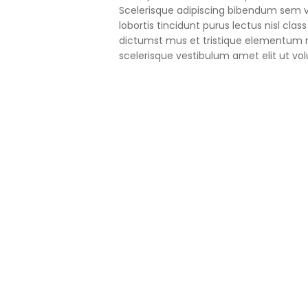
Scelerisque adipiscing bibendum sem ve
lobortis tincidunt purus lectus nisl cl
dictumst mus et tristique elementum 
scelerisque vestibulum amet elit ut vol