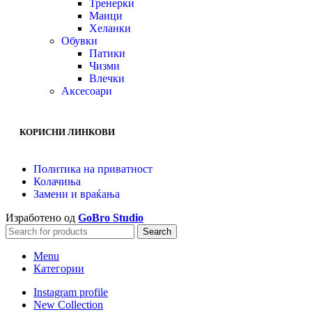
Тренерки
Маици
Хеланки
Обувки
Патики
Чизми
Влечки
Аксесоари
КОРИСНИ ЛИНКОВИ
Политика на приватност
Колачиња
Замени и враќања
Изработено од
GoBro Studio
Search
Menu
Категории
Instagram profile
New Collection