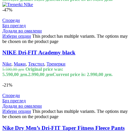
-47%
Спореди
Брз преглед
Додади во омилени
Избери опции
This product has multiple variants. The options may
be chosen on the product page
NIKE Dri-FIT Academy black
Nike
,
Мажи
,
Текстил
,
Тренерки
Original price was:
5.590,00
ден
5.590,00 ден.
2.990,00
ден
Current price is: 2.990,00 ден.
-21%
Спореди
Брз преглед
Додади во омилени
Избери опции
This product has multiple variants. The options may
be chosen on the product page
Nike Dry Men’s Dri-FIT Taper Fitness Fleece Pants