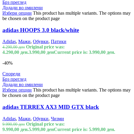
Брз преглед
Додади во омилени
Избери опции
This product has multiple variants. The options may
be chosen on the product page
adidas HOOPS 3.0 black/white
Adidas
,
Мажи
,
Обувки
,
Патики
Original price was:
4.290,00
ден
4.290,00 ден.
3.990,00
ден
Current price is: 3.990,00 ден.
-40%
Спореди
Брз преглед
Додади во омилени
Избери опции
This product has multiple variants. The options may
be chosen on the product page
adidas TERREX AX3 MID GTX black
Adidas
,
Мажи
,
Обувки
,
Чизми
Original price was:
9.990,00
ден
9.990,00 ден.
5.999,00
ден
Current price is: 5.999,00 ден.