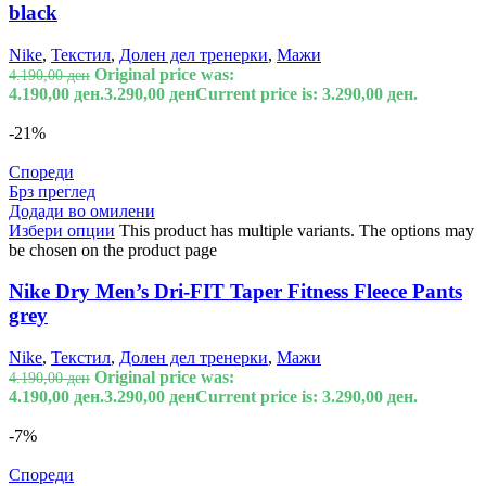
black
Nike
,
Текстил
,
Долен дел тренерки
,
Мажи
Original price was:
4.190,00
ден
4.190,00 ден.
3.290,00
ден
Current price is: 3.290,00 ден.
-21%
Спореди
Брз преглед
Додади во омилени
Избери опции
This product has multiple variants. The options may
be chosen on the product page
Nike Dry Men’s Dri-FIT Taper Fitness Fleece Pants
grey
Nike
,
Текстил
,
Долен дел тренерки
,
Мажи
Original price was:
4.190,00
ден
4.190,00 ден.
3.290,00
ден
Current price is: 3.290,00 ден.
-7%
Спореди