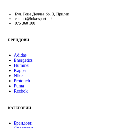
Бул. Гоце Делчев бр. 3, Прилеп
contact@lukassport.mk
075 360 100
БРЕНДОВИ
Adidas
Energetics
Hummel
Kappa
Nike
Protouch
Puma
Reebok
КАТЕГОРИИ
Брендови