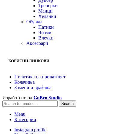
Дуксер
Тренерки
Маици
Хеланки
Обувки
Патики
Чизми
Влечки
Аксесоари
КОРИСНИ ЛИНКОВИ
Политика на приватност
Колачиња
Замени и враќања
Изработено од
GoBro Studio
Search
Menu
Категории
Instagram profile