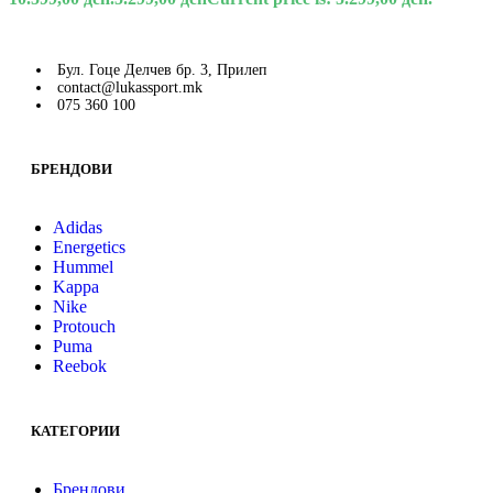
Бул. Гоце Делчев бр. 3, Прилеп
contact@lukassport.mk
075 360 100
БРЕНДОВИ
Adidas
Energetics
Hummel
Kappa
Nike
Protouch
Puma
Reebok
КАТЕГОРИИ
Брендови