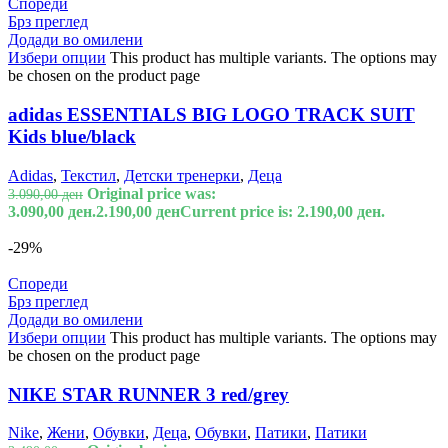
Спореди
Брз преглед
Додади во омилени
Избери опции
This product has multiple variants. The options may
be chosen on the product page
adidas ESSENTIALS BIG LOGO TRACK SUIT
Kids blue/black
Adidas
,
Текстил
,
Детски тренерки
,
Деца
Original price was:
3.090,00
ден
3.090,00 ден.
2.190,00
ден
Current price is: 2.190,00 ден.
-29%
Спореди
Брз преглед
Додади во омилени
Избери опции
This product has multiple variants. The options may
be chosen on the product page
NIKE STAR RUNNER 3 red/grey
Nike
,
Жени
,
Обувки
,
Деца
,
Обувки
,
Патики
,
Патики