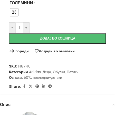
ГОЛЕМИНИ
23
-
+
ДОДАЈ ВО КОШНИЦА
Спореди
Додади во омилени
SKU:
IH8740
Категории
Adidas
,
Деца
,
Обувки
,
Патики
Ознаки:
50%
,
последни-детски
Share:
Опис