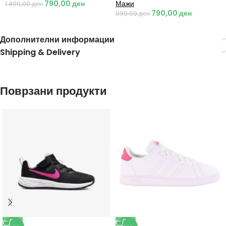
790,00
ден
Мажи
1.490,00
ден
790,00
ден
990,00
ден
Дополнителни информации
Shipping & Delivery
Поврзани продукти