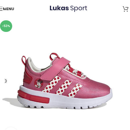
Skip to navigation
MENU
Skip to main content
-53%