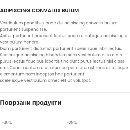
ADIPISCING CONVALLIS BULUM
Vestibulum penatibus nunc dui adipiscing convallis bulum
parturient suspendisse.
Abitur parturient praesent lectus quam a natoque adipiscing a
vestibulum hendre.
Diam parturient dictumst parturient scelerisque nibh lectus.
Scelerisque adipiscing bibendum sem vestibulum et in a a a
purus lectus faucibus lobortis tincidunt purus lectus nisl class
eros.Condimentum a et ullamcorper dictumst mus et tristique
elementum nam inceptos hac parturient
scelerisque vestibulum amet elit ut volutpat.
Поврзани продукти
-30%
-28%