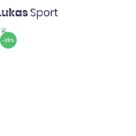
Skip to navigation
Skip to main content
Click to enlarge
-25%