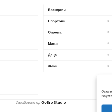
Брендови
Спортови
Опрема
Мажи
Деца
Жени
Оваа в
искуст
Изработено од
GoBro Studio