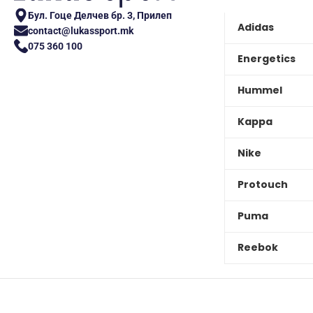
Бул. Гоце Делчев бр. 3, Прилеп
Adidas
contact@lukassport.mk
075 360 100
Energetics
Hummel
Kappa
Nike
Protouch
Puma
Reebok