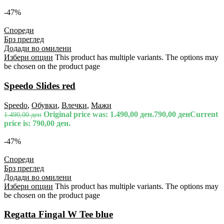
-47%
Спореди
Брз преглед
Додади во омилени
Избери опции
This product has multiple variants. The options may
be chosen on the product page
Speedo Slides red
Speedo
,
Обувки
,
Влечки
,
Мажи
Original price was: 1.490,00 ден.
790,00
ден
Current
1.490,00
ден
price is: 790,00 ден.
-47%
Спореди
Брз преглед
Додади во омилени
Избери опции
This product has multiple variants. The options may
be chosen on the product page
Regatta Fingal W Tee blue