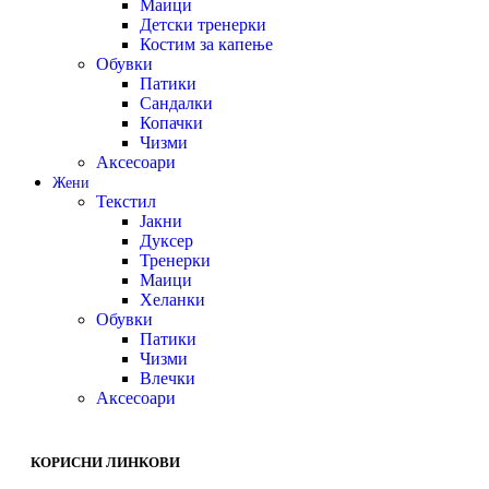
Маици
Детски тренерки
Костим за капење
Обувки
Патики
Сандалки
Копачки
Чизми
Аксесоари
Жени
Текстил
Јакни
Дуксер
Тренерки
Маици
Хеланки
Обувки
Патики
Чизми
Влечки
Аксесоари
КОРИСНИ ЛИНКОВИ