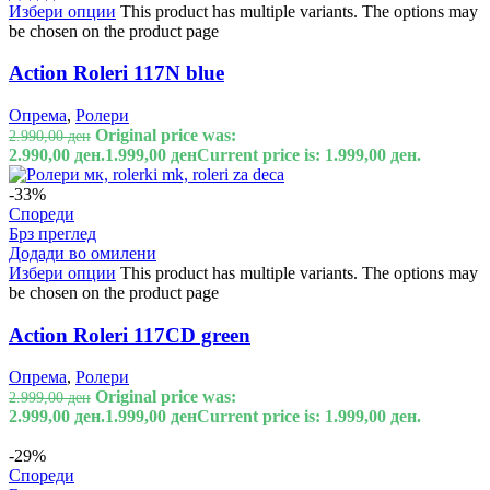
Избери опции
This product has multiple variants. The options may
be chosen on the product page
Action Roleri 117N blue
Опрема
,
Ролери
Original price was:
2.990,00
ден
2.990,00 ден.
1.999,00
ден
Current price is: 1.999,00 ден.
-33%
Спореди
Брз преглед
Додади во омилени
Избери опции
This product has multiple variants. The options may
be chosen on the product page
Action Roleri 117CD green
Опрема
,
Ролери
Original price was:
2.999,00
ден
2.999,00 ден.
1.999,00
ден
Current price is: 1.999,00 ден.
-29%
Спореди