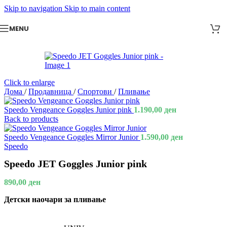
Skip to navigation
Skip to main content
MENU
Click to enlarge
Дома
/
Продавница
/
Спортови
/
Пливање
Speedo Vengeance Goggles Junior pink
1.190,00
ден
Back to products
Speedo Vengeance Goggles Mirror Junior
1.590,00
ден
Speedo
Speedo JET Goggles Junior pink
890,00
ден
Детски наочари за пливање