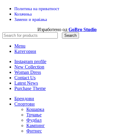
Политика на приватност
Колачиња
Замени и враќања
Изработено од
GoBro Studio
Search
Menu
Категории
Instagram profile
New Collection
Woman Dress
Contact Us
Latest News
Purchase Theme
Брендови
Спортови
Кошарка
Трчање
Фудбал
Кампинг
Фитнес