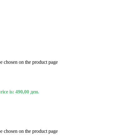
be chosen on the product page
ice is: 490,00 ден.
be chosen on the product page