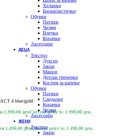
Шорц за капење
Хеланки
Бициклистички
Обувки
Патики
Чизми
Влечки
Копачки
Аксесоари
ДЕЦА
Текстил
Дуксер
Јакни
Маици
Детски тренерки
Костим за капење
Обувки
Патики
Сандалки
CT 4 blue/gold
Копачки
Чизми
н.
1.990,00
ден
Current price is: 1.990,00 ден.
Аксесоари
ЖЕНИ
Текстил
ен.
1.490,00
ден
Current price is: 1.490,00 ден.
Јакни