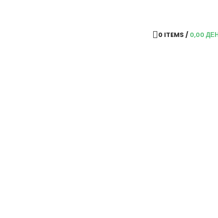
0
ITEMS
/
0,00
ДЕ