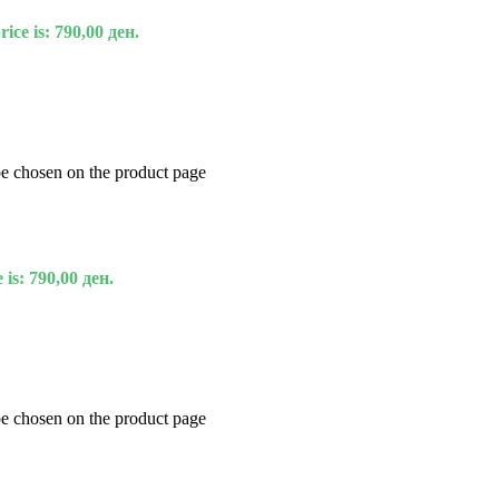
ice is: 790,00 ден.
be chosen on the product page
 is: 790,00 ден.
be chosen on the product page