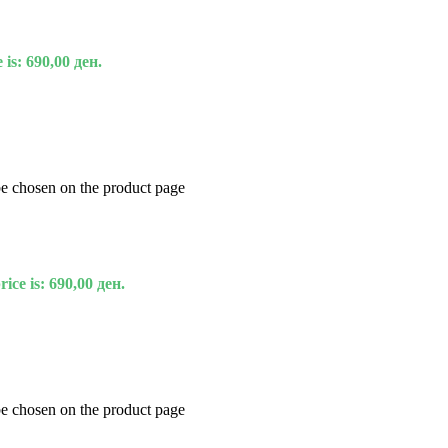
 is: 690,00 ден.
be chosen on the product page
ice is: 690,00 ден.
be chosen on the product page