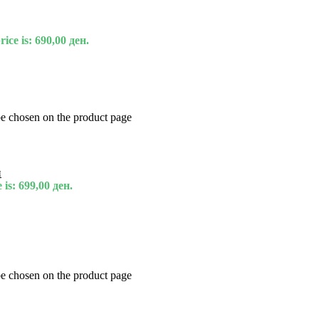
ice is: 690,00 ден.
be chosen on the product page
и
 is: 699,00 ден.
be chosen on the product page