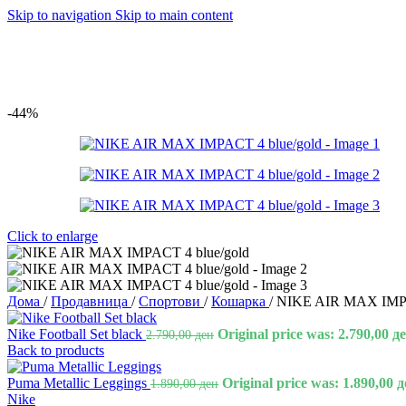
Skip to navigation
Skip to main content
-44%
Click to enlarge
Дома
/
Продавница
/
Спортови
/
Кошарка
/
NIKE AIR MAX IMPA
Nike Football Set black
Original price was: 2.790,00 де
2.790,00
ден
Back to products
Puma Metallic Leggings
Original price was: 1.890,00 д
1.890,00
ден
Nike