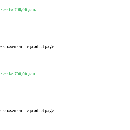
ice is: 790,00 ден.
be chosen on the product page
ice is: 790,00 ден.
be chosen on the product page