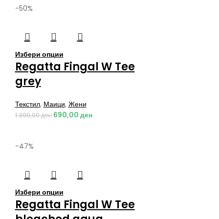
-50%
Избери опции
Regatta Fingal W Tee
grey
Текстил
,
Маици
,
Жени
690,00
ден
1.390,00
ден
-47%
Избери опции
Regatta Fingal W Tee