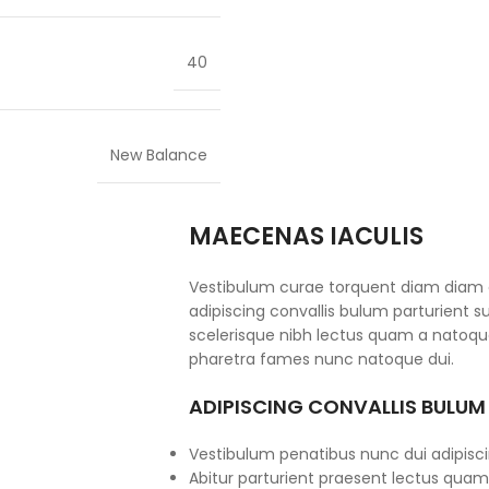
40
New Balance
MAECENAS IACULIS
Vestibulum curae torquent diam diam
adipiscing convallis bulum parturient su
scelerisque nibh lectus quam a natoque
pharetra fames nunc natoque dui.
ADIPISCING CONVALLIS BULUM
Vestibulum penatibus nunc dui adipisci
Abitur parturient praesent lectus quam