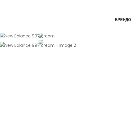
Skip to navigation
Skip to main content
-29%
БРЕНДО