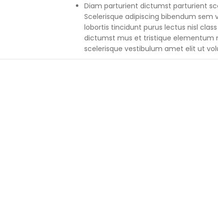
Diam parturient dictumst parturient sce
Scelerisque adipiscing bibendum sem ve
lobortis tincidunt purus lectus nisl cl
dictumst mus et tristique elementum 
scelerisque vestibulum amet elit ut vol