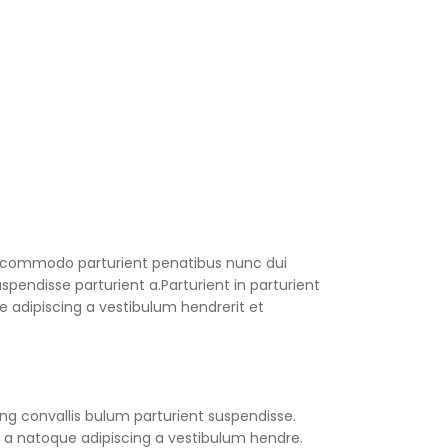
 commodo parturient penatibus nunc dui
spendisse parturient a.Parturient in parturient
 adipiscing a vestibulum hendrerit et
ng convallis bulum parturient suspendisse.
 a natoque adipiscing a vestibulum hendre.