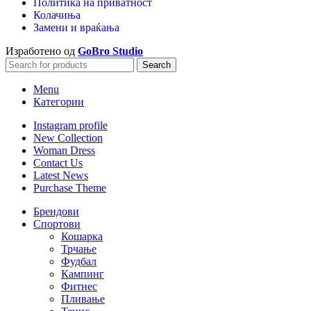
Политика на приватност
Колачиња
Замени и враќања
Изработено од
GoBro Studio
Search
Menu
Категории
Instagram profile
New Collection
Woman Dress
Contact Us
Latest News
Purchase Theme
Брендови
Спортови
Кошарка
Трчање
Фудбал
Кампинг
Фитнес
Пливање