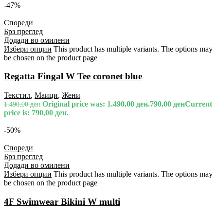
-47%
Спореди
Брз преглед
Додади во омилени
Избери опции
This product has multiple variants. The options may
be chosen on the product page
Regatta Fingal W Tee coronet blue
Текстил
,
Маици
,
Жени
Original price was: 1.490,00 ден.
790,00
ден
Current
1.490,00
ден
price is: 790,00 ден.
-50%
Спореди
Брз преглед
Додади во омилени
Избери опции
This product has multiple variants. The options may
be chosen on the product page
4F Swimwear Bikini W multi