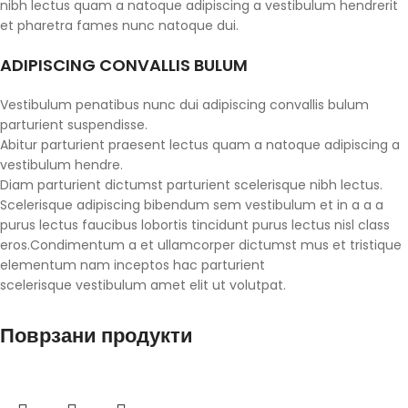
nibh lectus quam a natoque adipiscing a vestibulum hendrerit
et pharetra fames nunc natoque dui.
ADIPISCING CONVALLIS BULUM
Vestibulum penatibus nunc dui adipiscing convallis bulum
parturient suspendisse.
Abitur parturient praesent lectus quam a natoque adipiscing a
vestibulum hendre.
Diam parturient dictumst parturient scelerisque nibh lectus.
Scelerisque adipiscing bibendum sem vestibulum et in a a a
purus lectus faucibus lobortis tincidunt purus lectus nisl class
eros.Condimentum a et ullamcorper dictumst mus et tristique
elementum nam inceptos hac parturient
scelerisque vestibulum amet elit ut volutpat.
Поврзани продукти