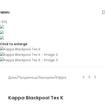
Skip to navigation
Skip to main content
MENU
-51%
Click to enlarge
Дома
/
Продавница
/
Брендови
/
Kappa
Kappa
Kappa Blackpool Tex K