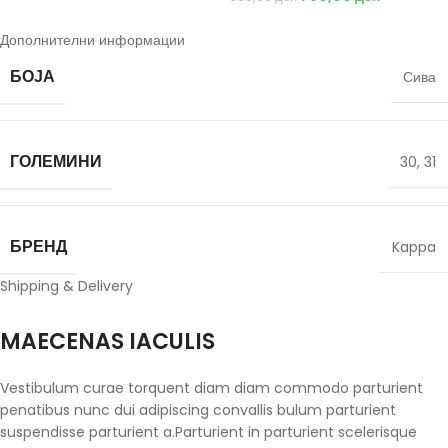
Дополнителни информации
БОЈА
Сива
ГОЛЕМИНИ
30
,
31
БРЕНД
Kappa
Shipping & Delivery
MAECENAS IACULIS
Vestibulum curae torquent diam diam commodo parturient
penatibus nunc dui adipiscing convallis bulum parturient
suspendisse parturient a.Parturient in parturient scelerisque