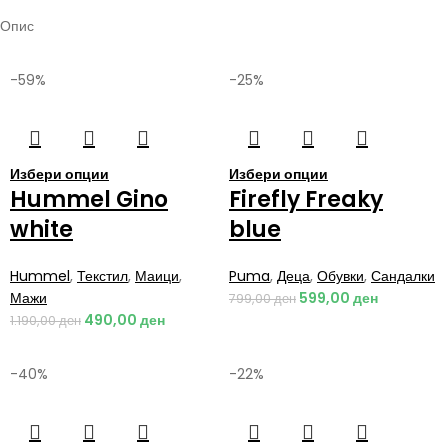
Опис
-59%
-25%
Избери опции
Избери опции
Hummel Gino
Firefly Freaky
white
blue
Hummel
,
Текстил
,
Маици
,
Puma
,
Деца
,
Обувки
,
Сандалки
Мажи
599,00
ден
799,00
ден
490,00
ден
1.190,00
ден
-40%
-22%