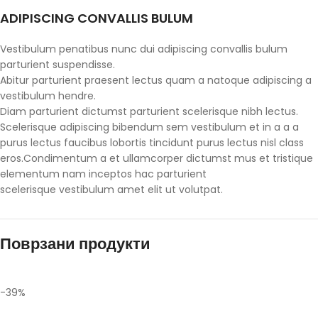
ADIPISCING CONVALLIS BULUM
Vestibulum penatibus nunc dui adipiscing convallis bulum
parturient suspendisse.
Abitur parturient praesent lectus quam a natoque adipiscing a
vestibulum hendre.
Diam parturient dictumst parturient scelerisque nibh lectus.
Scelerisque adipiscing bibendum sem vestibulum et in a a a
purus lectus faucibus lobortis tincidunt purus lectus nisl class
eros.Condimentum a et ullamcorper dictumst mus et tristique
elementum nam inceptos hac parturient
scelerisque vestibulum amet elit ut volutpat.
Поврзани продукти
-39%