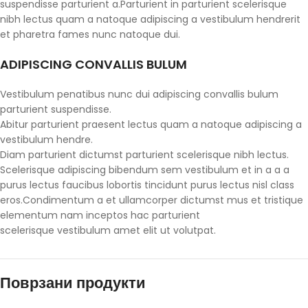
suspendisse parturient a.Parturient in parturient scelerisque
nibh lectus quam a natoque adipiscing a vestibulum hendrerit
et pharetra fames nunc natoque dui.
ADIPISCING CONVALLIS BULUM
Vestibulum penatibus nunc dui adipiscing convallis bulum
parturient suspendisse.
Abitur parturient praesent lectus quam a natoque adipiscing a
vestibulum hendre.
Diam parturient dictumst parturient scelerisque nibh lectus.
Scelerisque adipiscing bibendum sem vestibulum et in a a a
purus lectus faucibus lobortis tincidunt purus lectus nisl class
eros.Condimentum a et ullamcorper dictumst mus et tristique
elementum nam inceptos hac parturient
scelerisque vestibulum amet elit ut volutpat.
Поврзани продукти