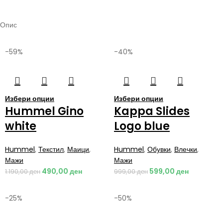
Опис
-59%
-40%
Избери опции
Избери опции
Hummel Gino
Kappa Slides
white
Logo blue
Hummel
,
Текстил
,
Маици
,
Hummel
,
Обувки
,
Влечки
,
Мажи
Мажи
490,00
ден
599,00
ден
1.190,00
ден
999,00
ден
-25%
-50%