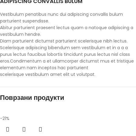
ADIPISCING CONVALLIS BULUM
Vestibulum penatibus nunc dui adipiscing convallis bulum
parturient suspendisse.
Abitur parturient praesent lectus quam a natoque adipiscing a
vestibulum hendre.
Diam parturient dictumst parturient scelerisque nibh lectus.
Scelerisque adipiscing bibendum sem vestibulum et in a a a
purus lectus faucibus lobortis tincidunt purus lectus nisl class
eros.Condimentum a et ullamcorper dictumst mus et tristique
elementum nam inceptos hac parturient
scelerisque vestibulum amet elit ut volutpat.
Поврзани продукти
-21%