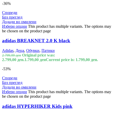
-36%
Спореди
Брз преглед
Додади во омилени
Избери опции
This product has multiple variants. The options may
be chosen on the product page
adidas BREAKNET 2.0 K black
Adidas
,
Деца
,
Обувки
,
Патики
Original price was:
2.799,00
ден
2.799,00 ден.
1.799,00
ден
Current price is: 1.799,00 ден.
-53%
Спореди
Брз преглед
Додади во омилени
Избери опции
This product has multiple variants. The options may
be chosen on the product page
adidas HYPERHIKER Kids pink