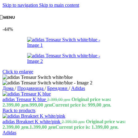
Skip to navigation
Skip to main content
MENU
-44%
Click to enlarge
Дома
/
Продавница
/
Брендови
/
Adidas
adidas Tensaur K blue
Original price was:
2.399,00
ден
2.399,00 ден.
999,00
ден
Current price is: 999,00 ден.
Back to products
adidas Breaknet K white/pink
Original price was:
2.399,00
ден
2.399,00 ден.
1.399,00
ден
Current price is: 1.399,00 ден.
Adidas