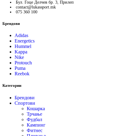
Бул. Гоце Делчев бр. 3, Прилеп
contact@lukassport.mk
075 360 100
Брендови
Adidas
Energetics
Hummel
Kappa
Nike
Protouch
Puma
Reebok
Категории
Брендови
Спортови
Кошарка
Трчање
Фудбал
Кампинг
Фитнес
Пливање