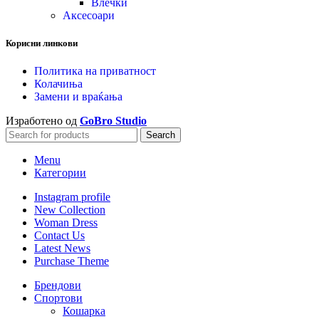
Влечки
Аксесоари
Корисни линкови
Политика на приватност
Колачиња
Замени и враќања
Изработено од
GoBro Studio
Search
Menu
Категории
Instagram profile
New Collection
Woman Dress
Contact Us
Latest News
Purchase Theme
Брендови
Спортови
Кошарка