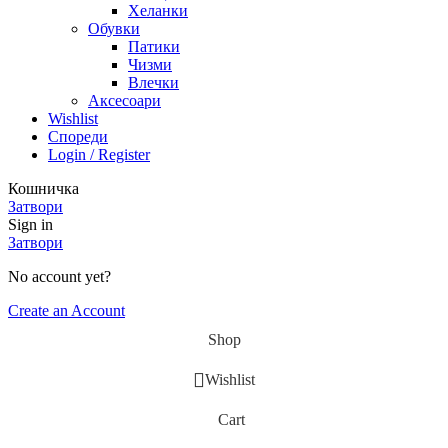
Хеланки
Обувки
Патики
Чизми
Влечки
Аксесоари
Wishlist
Спореди
Login / Register
Кошничка
Затвори
Sign in
Затвори
No account yet?
Create an Account
Shop
Wishlist
Cart