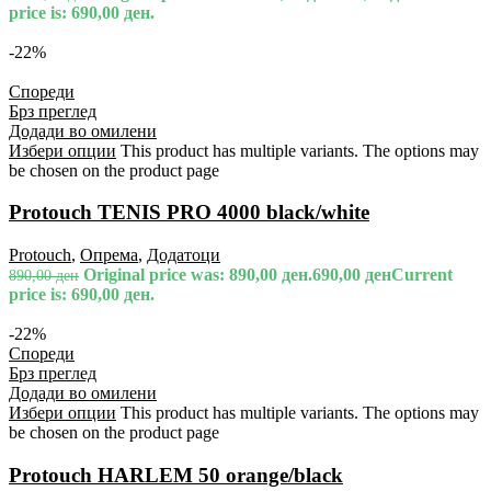
price is: 690,00 ден.
-22%
Спореди
Брз преглед
Додади во омилени
Избери опции
This product has multiple variants. The options may
be chosen on the product page
Protouch TENIS PRO 4000 black/white
Protouch
,
Опрема
,
Додатоци
Original price was: 890,00 ден.
690,00
ден
Current
890,00
ден
price is: 690,00 ден.
-22%
Спореди
Брз преглед
Додади во омилени
Избери опции
This product has multiple variants. The options may
be chosen on the product page
Protouch HARLEM 50 orange/black