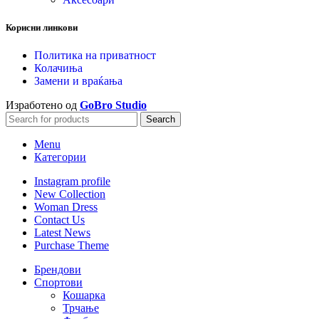
Корисни линкови
Политика на приватност
Колачиња
Замени и враќања
Изработено од
GoBro Studio
Search
Menu
Категории
Instagram profile
New Collection
Woman Dress
Contact Us
Latest News
Purchase Theme
Брендови
Спортови
Кошарка
Трчање