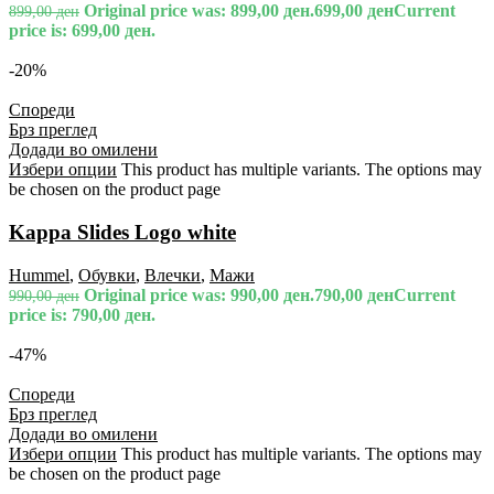
Original price was: 899,00 ден.
699,00
ден
Current
899,00
ден
price is: 699,00 ден.
-20%
Спореди
Брз преглед
Додади во омилени
Избери опции
This product has multiple variants. The options may
be chosen on the product page
Kappa Slides Logo white
Hummel
,
Обувки
,
Влечки
,
Мажи
Original price was: 990,00 ден.
790,00
ден
Current
990,00
ден
price is: 790,00 ден.
-47%
Спореди
Брз преглед
Додади во омилени
Избери опции
This product has multiple variants. The options may
be chosen on the product page