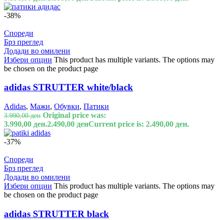
-38%
Спореди
Брз преглед
Додади во омилени
Избери опции
This product has multiple variants. The options may
be chosen on the product page
adidas STRUTTER white/black
Adidas
,
Мажи
,
Обувки
,
Патики
Original price was:
3.990,00
ден
3.990,00 ден.
2.490,00
ден
Current price is: 2.490,00 ден.
-37%
Спореди
Брз преглед
Додади во омилени
Избери опции
This product has multiple variants. The options may
be chosen on the product page
adidas STRUTTER black