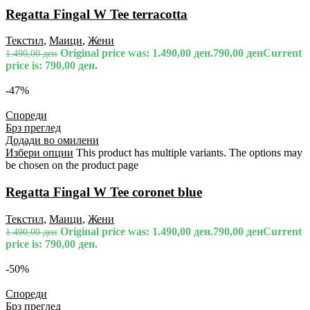
Regatta Fingal W Tee terracotta
Текстил
,
Маици
,
Жени
Original price was: 1.490,00 ден.
790,00
ден
Current
1.490,00
ден
price is: 790,00 ден.
-47%
Спореди
Брз преглед
Додади во омилени
Избери опции
This product has multiple variants. The options may
be chosen on the product page
Regatta Fingal W Tee coronet blue
Текстил
,
Маици
,
Жени
Original price was: 1.490,00 ден.
790,00
ден
Current
1.490,00
ден
price is: 790,00 ден.
-50%
Спореди
Брз преглед