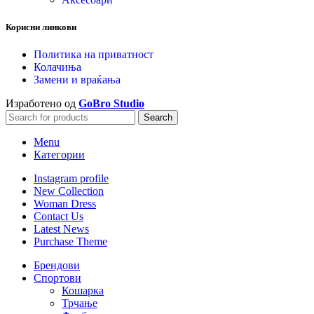
Корисни линкови
Политика на приватност
Колачиња
Замени и враќања
Изработено од
GoBro Studio
Search
Menu
Категории
Instagram profile
New Collection
Woman Dress
Contact Us
Latest News
Purchase Theme
Брендови
Спортови
Кошарка
Трчање