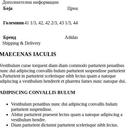
Дополнителни информации
Боја
Црна
Големини
41 1/3
,
42
,
42 2/3
,
43 1/3
,
44
Бренд
Adidas
Shipping & Delivery
MAECENAS IACULIS
Vestibulum curae torquent diam diam commodo parturient penatibus
nunc dui adipiscing convallis bulum parturient suspendisse parturient
a.Parturient in parturient scelerisque nibh lectus quam a natoque
adipiscing a vestibulum hendrerit et pharetra fames nunc natoque dui.
ADIPISCING CONVALLIS BULUM
Vestibulum penatibus nunc dui adipiscing convallis bulum
parturient suspendisse.
Abitur parturient praesent lectus quam a natoque adipiscing a
vestibulum hendre.
Diam parturient dictumst parturient scelerisque nibh lectus.