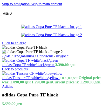
Skip to navigation
Skip to main content
MENU
Click to enlarge
Дома
/
Продавница
/
Спортови
/
Фудбал
adidas Copa TF white/black/green
3.390,00
ден
Back to products
adidas Tensaur CF white/blue/yellow
Original price
2.090,00
ден
was: 2.090,00 ден.
1.290,00
ден
Current price is: 1.290,00 ден.
Adidas
adidas Copa Pure TF black
3.390,00
ден