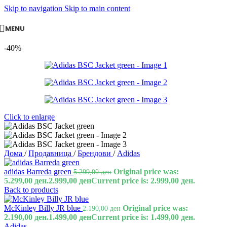
Skip to navigation
Skip to main content
MENU
-40%
Click to enlarge
Дома
/
Продавница
/
Брендови
/
Adidas
adidas Barreda green
Original price was:
5.299,00
ден
5.299,00 ден.
2.999,00
ден
Current price is: 2.999,00 ден.
Back to products
McKinley Billy JR blue
Original price was:
2.190,00
ден
2.190,00 ден.
1.499,00
ден
Current price is: 1.499,00 ден.
Adidas