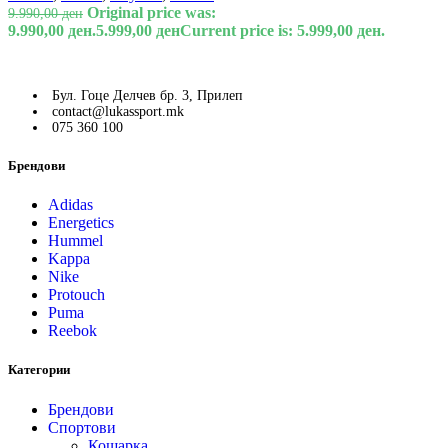
Original price was:
9.990,00
ден
9.990,00 ден.
5.999,00
ден
Current price is: 5.999,00 ден.
Бул. Гоце Делчев бр. 3, Прилеп
contact@lukassport.mk
075 360 100
Брендови
Adidas
Energetics
Hummel
Kappa
Nike
Protouch
Puma
Reebok
Категории
Брендови
Спортови
Кошарка