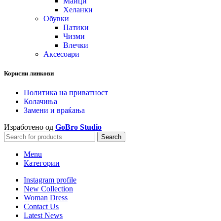
Маици
Хеланки
Обувки
Патики
Чизми
Влечки
Аксесоари
Корисни линкови
Политика на приватност
Колачиња
Замени и враќања
Изработено од
GoBro Studio
Search
Menu
Категории
Instagram profile
New Collection
Woman Dress
Contact Us
Latest News