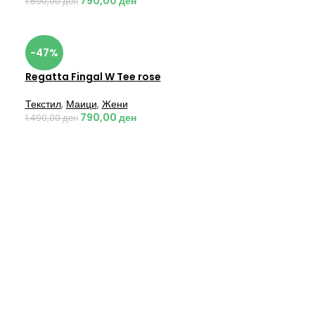
790,00
ден
1.590,00
ден
-47%
Regatta Fingal W Tee rose
Текстил
,
Маици
,
Жени
790,00
ден
1.490,00
ден