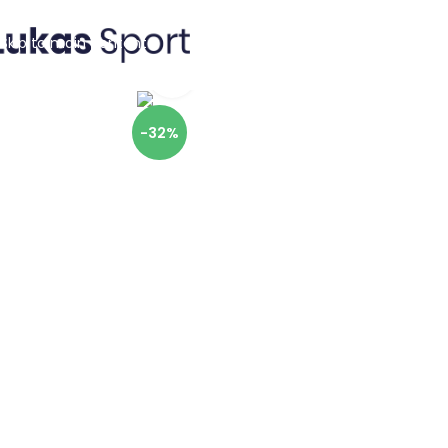
Skip to navigation
Skip to main content
Click to enlarge
-32%