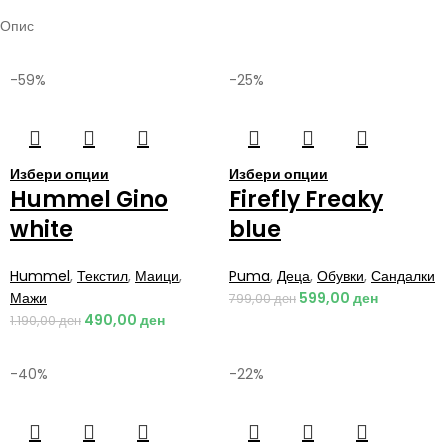
Опис
-59%
-25%
Избери опции
Избери опции
Hummel Gino
Firefly Freaky
white
blue
Hummel
,
Текстил
,
Маици
,
Puma
,
Деца
,
Обувки
,
Сандалки
Мажи
599,00
ден
799,00
ден
490,00
ден
1.190,00
ден
-40%
-22%