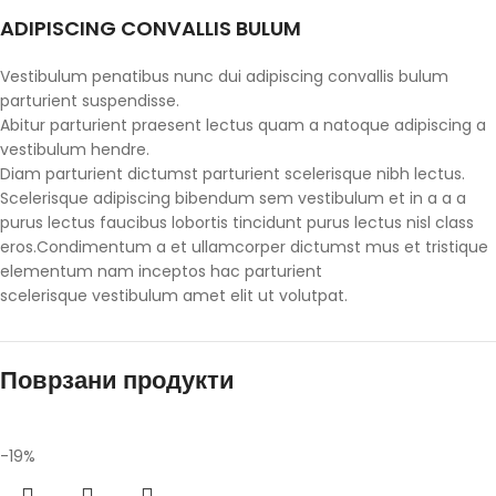
ADIPISCING CONVALLIS BULUM
Vestibulum penatibus nunc dui adipiscing convallis bulum
parturient suspendisse.
Abitur parturient praesent lectus quam a natoque adipiscing a
vestibulum hendre.
Diam parturient dictumst parturient scelerisque nibh lectus.
Scelerisque adipiscing bibendum sem vestibulum et in a a a
purus lectus faucibus lobortis tincidunt purus lectus nisl class
eros.Condimentum a et ullamcorper dictumst mus et tristique
elementum nam inceptos hac parturient
scelerisque vestibulum amet elit ut volutpat.
Поврзани продукти
-19%