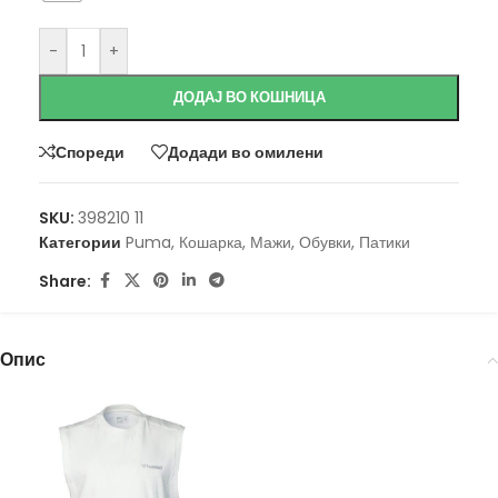
-
+
ДОДАЈ ВО КОШНИЦА
Спореди
Додади во омилени
SKU:
398210 11
Категории
Puma
,
Кошарка
,
Мажи
,
Обувки
,
Патики
Share:
Опис