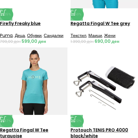
-25%
-50%
Firefly Freaky blue
Regatta Fingal W Tee grey
Puma
,
Деца
,
Обувки
,
Сандалки
Текстил
,
Маици
,
Жени
599,00
ден
690,00
ден
799,00
ден
1.390,00
ден
-47%
-22%
Regatta Fingal W Tee
Protouch TENIS PRO 4000
turquoise
black/white