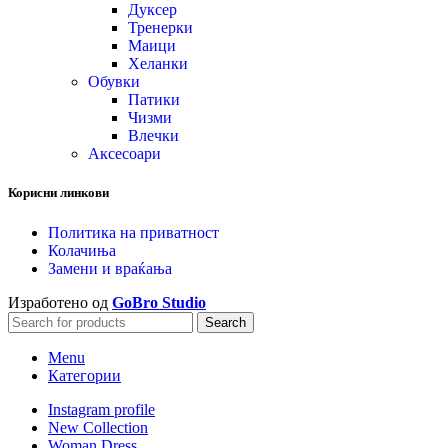
Дуксер
Тренерки
Маици
Хеланки
Обувки
Патики
Чизми
Влечки
Аксесоари
Корисни линкови
Политика на приватност
Колачиња
Замени и враќања
Изработено од
GoBro Studio
Search
Menu
Категории
Instagram profile
New Collection
Woman Dress