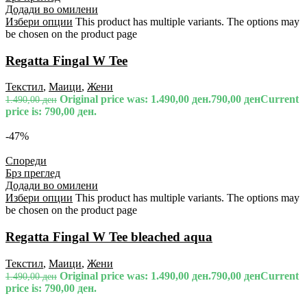
Додади во омилени
Избери опции
This product has multiple variants. The options may
be chosen on the product page
Regatta Fingal W Tee
Текстил
,
Маици
,
Жени
Original price was: 1.490,00 ден.
790,00
ден
Current
1.490,00
ден
price is: 790,00 ден.
-47%
Спореди
Брз преглед
Додади во омилени
Избери опции
This product has multiple variants. The options may
be chosen on the product page
Regatta Fingal W Tee bleached aqua
Текстил
,
Маици
,
Жени
Original price was: 1.490,00 ден.
790,00
ден
Current
1.490,00
ден
price is: 790,00 ден.