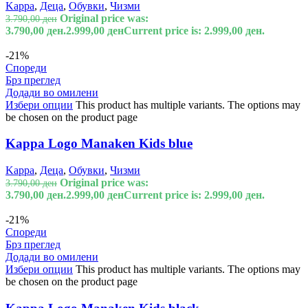
Kappa
,
Деца
,
Обувки
,
Чизми
Original price was:
3.790,00
ден
3.790,00 ден.
2.999,00
ден
Current price is: 2.999,00 ден.
-21%
Спореди
Брз преглед
Додади во омилени
Избери опции
This product has multiple variants. The options may
be chosen on the product page
Kappa Logo Manaken Kids blue
Kappa
,
Деца
,
Обувки
,
Чизми
Original price was:
3.790,00
ден
3.790,00 ден.
2.999,00
ден
Current price is: 2.999,00 ден.
-21%
Спореди
Брз преглед
Додади во омилени
Избери опции
This product has multiple variants. The options may
be chosen on the product page