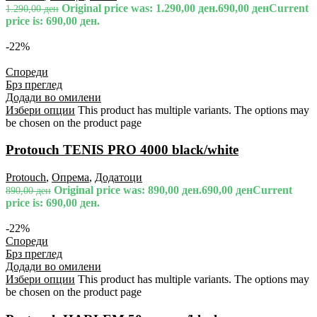
Original price was: 1.290,00 ден.
690,00
ден
Current
1.290,00
ден
price is: 690,00 ден.
-22%
Спореди
Брз преглед
Додади во омилени
Избери опции
This product has multiple variants. The options may
be chosen on the product page
Protouch TENIS PRO 4000 black/white
Protouch
,
Опрема
,
Додатоци
Original price was: 890,00 ден.
690,00
ден
Current
890,00
ден
price is: 690,00 ден.
-22%
Спореди
Брз преглед
Додади во омилени
Избери опции
This product has multiple variants. The options may
be chosen on the product page