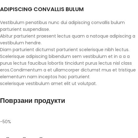
ADIPISCING CONVALLIS BULUM
Vestibulum penatibus nunc dui adipiscing convallis bulum
parturient suspendisse.
Abitur parturient praesent lectus quam a natoque adipiscing a
vestibulum hendre.
Diam parturient dictumst parturient scelerisque nibh lectus.
Scelerisque adipiscing bibendum sem vestibulum et in a a a
purus lectus faucibus lobortis tincidunt purus lectus nisl class
eros.Condimentum a et ullamcorper dictumst mus et tristique
elementum nam inceptos hac parturient
scelerisque vestibulum amet elit ut volutpat.
Поврзани продукти
-50%