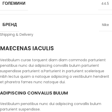
ГОЛЕМИНИ
44.5
БРЕНД
Nike
Shipping & Delivery
MAECENAS IACULIS
Vestibulum curae torquent diam diam commodo parturient
penatibus nunc dui adipiscing convallis bulum parturient
suspendisse parturient a.Parturient in parturient scelerisque
nibh lectus quam a natoque adipiscing a vestibulum hendrerit
et pharetra fames nunc natoque dui.
ADIPISCING CONVALLIS BULUM
Vestibulum penatibus nunc dui adipiscing convallis bulum
parturient suspendisse.