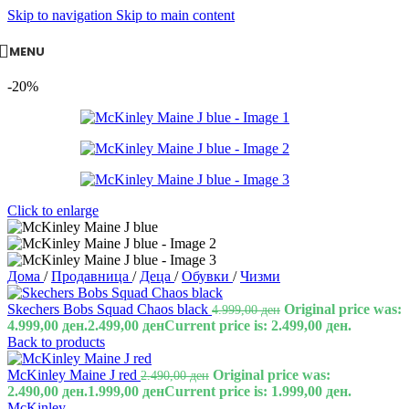
Skip to navigation
Skip to main content
MENU
-20%
Click to enlarge
Дома
/
Продавница
/
Деца
/
Обувки
/
Чизми
Skechers Bobs Squad Chaos black
Original price was:
4.999,00
ден
4.999,00 ден.
2.499,00
ден
Current price is: 2.499,00 ден.
Back to products
McKinley Maine J red
Original price was:
2.490,00
ден
2.490,00 ден.
1.999,00
ден
Current price is: 1.999,00 ден.
McKinley