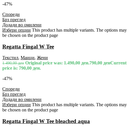
-47%
Спореди
Брз преглед
Додади во омилени
Избери опции
This product has multiple variants. The options may
be chosen on the product page
Regatta Fingal W Tee
Текстил
,
Маици
,
Жени
Original price was: 1.490,00 ден.
790,00
ден
Current
1.490,00
ден
price is: 790,00 ден.
-47%
Спореди
Брз преглед
Додади во омилени
Избери опции
This product has multiple variants. The options may
be chosen on the product page
Regatta Fingal W Tee bleached aqua