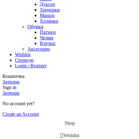
Дуксер
Тренерки
Маици
Хеланки
Обувки
Патики
Чизми
Влечки
Аксесоари
Wishlist
Спореди
Login / Register
Кошничка
Затвори
Sign in
Затвори
No account yet?
Create an Account
Shop
Wishlist