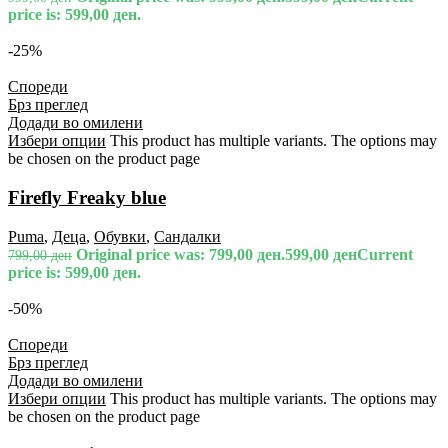
price is: 599,00 ден.
-25%
Спореди
Брз преглед
Додади во омилени
Избери опции
This product has multiple variants. The options may
be chosen on the product page
Firefly Freaky blue
Puma
,
Деца
,
Обувки
,
Сандалки
Original price was: 799,00 ден.
599,00
ден
Current
799,00
ден
price is: 599,00 ден.
-50%
Спореди
Брз преглед
Додади во омилени
Избери опции
This product has multiple variants. The options may
be chosen on the product page