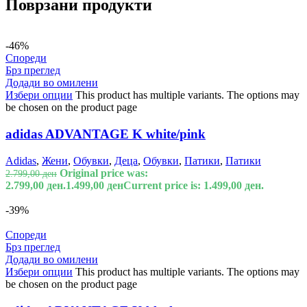
Поврзани продукти
-46%
Спореди
Брз преглед
Додади во омилени
Избери опции
This product has multiple variants. The options may
be chosen on the product page
adidas ADVANTAGE K white/pink
Adidas
,
Жени
,
Обувки
,
Деца
,
Обувки
,
Патики
,
Патики
Original price was:
2.799,00
ден
2.799,00 ден.
1.499,00
ден
Current price is: 1.499,00 ден.
-39%
Спореди
Брз преглед
Додади во омилени
Избери опции
This product has multiple variants. The options may
be chosen on the product page