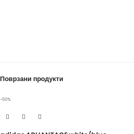
Поврзани продукти
-50%
Избери опции