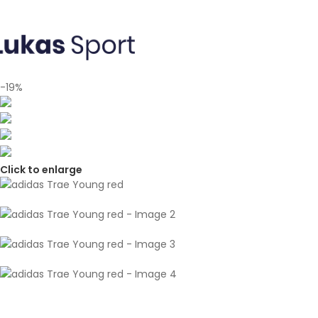
Skip to navigation
Skip to main content
-19%
Click to enlarge