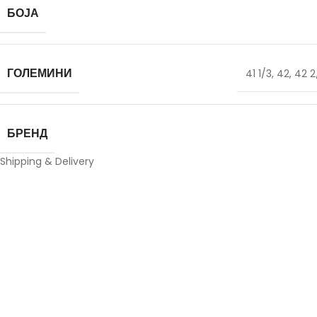
БОЈА
ГОЛЕМИНИ
41 1/3
,
42
,
42 2
БРЕНД
Shipping & Delivery