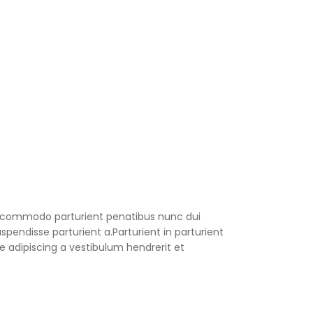
 commodo parturient penatibus nunc dui
spendisse parturient a.Parturient in parturient
 adipiscing a vestibulum hendrerit et