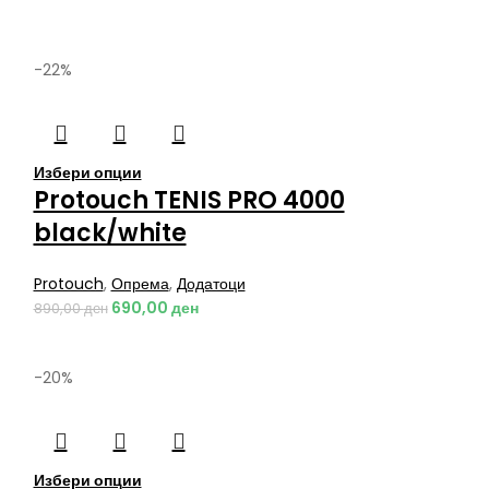
-22%
Избери опции
Protouch TENIS PRO 4000
black/white
Protouch
,
Опрема
,
Додатоци
690,00
ден
890,00
ден
-20%
Избери опции