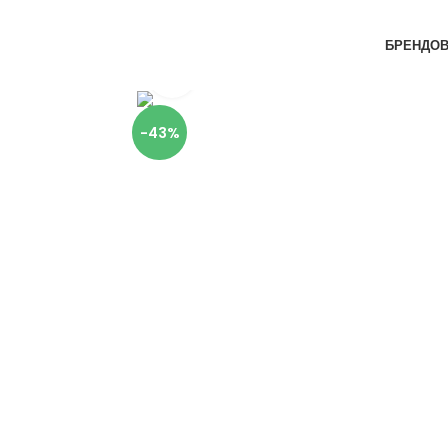
Skip to navigation
Skip to main content
БРЕНДО
Click to enlarge
-43%