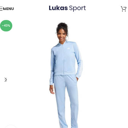
Skip to navigation
MENU
Skip to main content
-43%