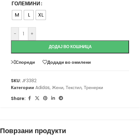
ГОЛЕМИНИ
M
L
XL
-
+
ДОДАЈ ВО КОШНИЦА
Спореди
Додади во омилени
SKU:
JF3382
Категории
Adidas
,
Жени
,
Текстил
,
Тренерки
Share:
Поврзани продукти