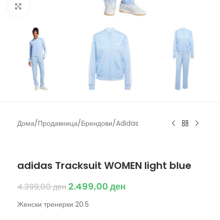
Click to enlarge
Дома
/
Продавница
/
Брендови
/
Adidas
Adidas
adidas Tracksuit WOMEN light blue
2.499,00
ден
4.399,00
ден
Женски тренерки 20.5