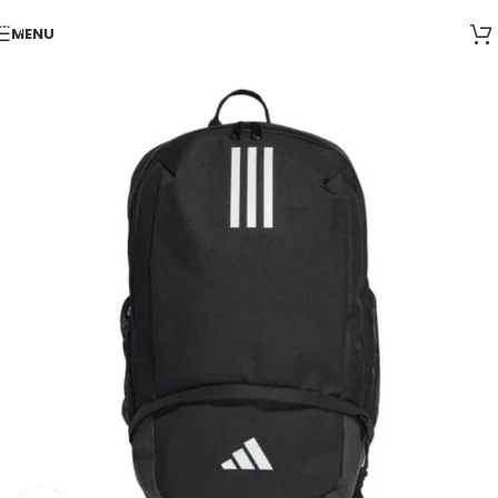
Skip to navigation
MENU
Skip to main content