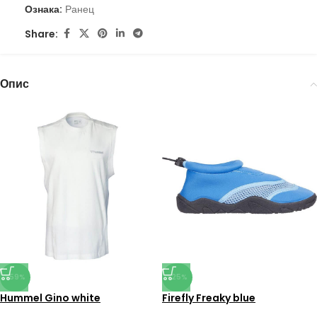
Ознака:
Ранец
Share:
Опис
-59%
-25%
Hummel Gino white
Firefly Freaky blue