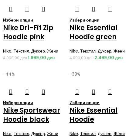
Избери опции
Избери опции
Nike Dri-Fit Zip
Nike Essential
Hoodie pink
Hoodie green
Nike
,
Текстил
,
Дуксер
,
Жени
Nike
,
Текстил
,
Дуксер
,
Жени
1.999,00
ден
2.499,00
ден
4.090,00
ден
4.099,00
ден
-44%
-39%
Избери опции
Избери опции
Nike Sportswear
Nike Essential
Hoodie black
Hoodie
Nike
,
Текстил
,
Дуксер
,
Жени
Nike
,
Текстил
,
Дуксер
,
Жени