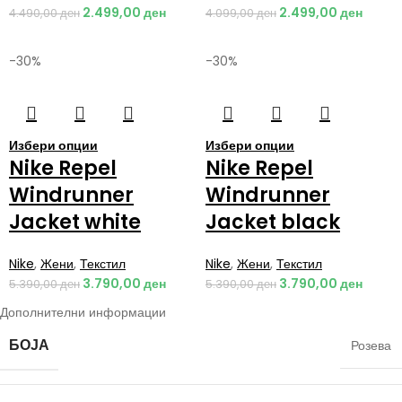
2.499,00
ден
2.499,00
ден
4.490,00
ден
4.099,00
ден
-30%
-30%
Избери опции
Избери опции
Nike Repel
Nike Repel
Windrunner
Windrunner
Jacket white
Jacket black
Nike
,
Жени
,
Текстил
Nike
,
Жени
,
Текстил
3.790,00
ден
3.790,00
ден
5.390,00
ден
5.390,00
ден
Дополнителни информации
БОЈА
Розева