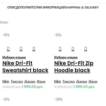
ОПИС
ДОПОЛНИТЕЛНИ ИНФОРМАЦИИ
SHIPPING & DELIVERY
Опис
-51%
-51%
Избери опции
Избери опции
Nike Dri-Fit
Nike Dri-Fit Zip
Sweatshirt black
Hoodie black
Nike
,
Текстил
,
Дуксер
,
Жени
Nike
,
Текстил
,
Дуксер
,
Жени
1.999,00
ден
1.999,00
ден
4.090,00
ден
4.090,00
ден
-51%
-39%