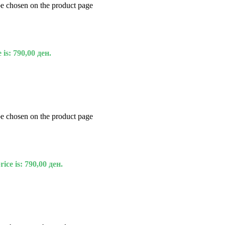
be chosen on the product page
 is: 790,00 ден.
be chosen on the product page
ice is: 790,00 ден.