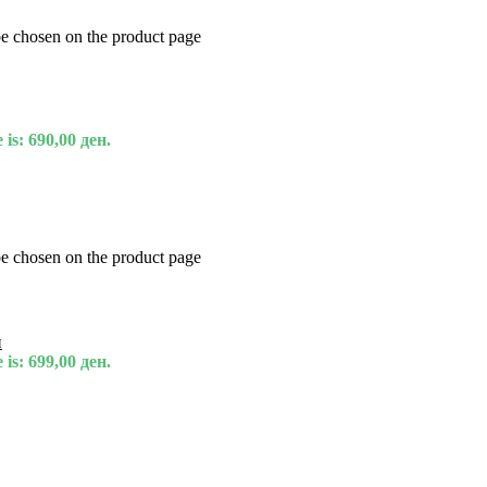
be chosen on the product page
 is: 690,00 ден.
be chosen on the product page
и
 is: 699,00 ден.