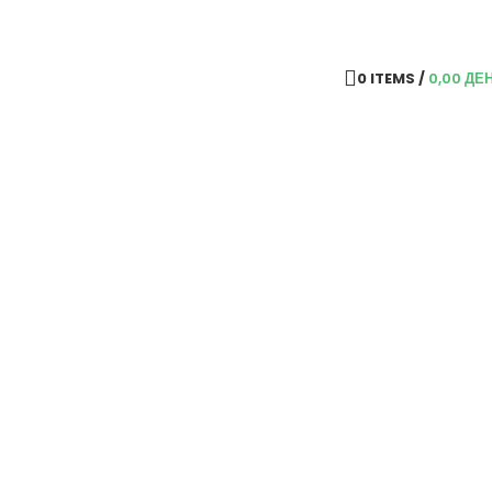
0
ITEMS
/
0,00
ДЕ