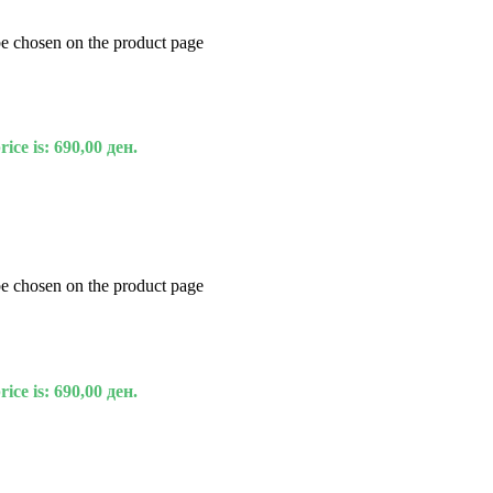
be chosen on the product page
ice is: 690,00 ден.
be chosen on the product page
ice is: 690,00 ден.