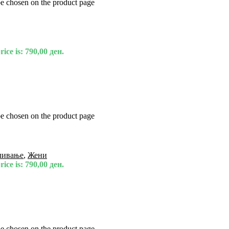
be chosen on the product page
ice is: 790,00 ден.
be chosen on the product page
ливање
,
Жени
ice is: 790,00 ден.
be chosen on the product page