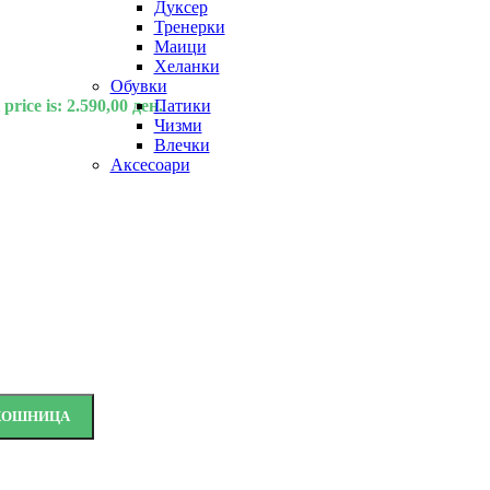
Дуксер
Тренерки
Маици
Хеланки
Обувки
price is: 2.590,00 ден.
Патики
Чизми
Влечки
Аксесоари
 КОШНИЦА