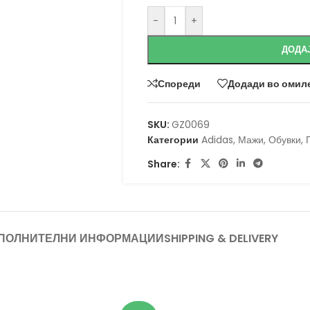
-
+
ДОДА
Спореди
Додади во омил
SKU:
GZ0069
Категории
Adidas
,
Мажи
,
Обувки
,
Share:
ПОЛНИТЕЛНИ ИНФОРМАЦИИ
SHIPPING & DELIVERY