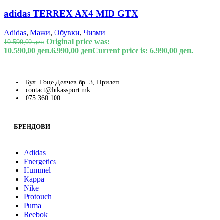
adidas TERREX AX4 MID GTX
Adidas
,
Мажи
,
Обувки
,
Чизми
Original price was:
10.590,00
ден
10.590,00 ден.
6.990,00
ден
Current price is: 6.990,00 ден.
Бул. Гоце Делчев бр. 3, Прилеп
contact@lukassport.mk
075 360 100
БРЕНДОВИ
Adidas
Energetics
Hummel
Kappa
Nike
Protouch
Puma
Reebok