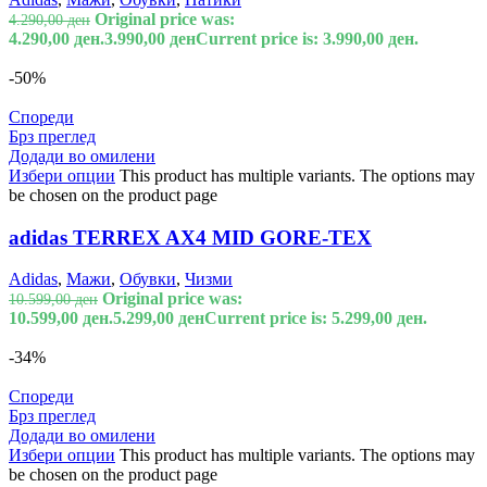
Original price was:
4.290,00
ден
4.290,00 ден.
3.990,00
ден
Current price is: 3.990,00 ден.
-50%
Спореди
Брз преглед
Додади во омилени
Избери опции
This product has multiple variants. The options may
be chosen on the product page
adidas TERREX AX4 MID GORE-TEX
Adidas
,
Мажи
,
Обувки
,
Чизми
Original price was:
10.599,00
ден
10.599,00 ден.
5.299,00
ден
Current price is: 5.299,00 ден.
-34%
Спореди
Брз преглед
Додади во омилени
Избери опции
This product has multiple variants. The options may
be chosen on the product page