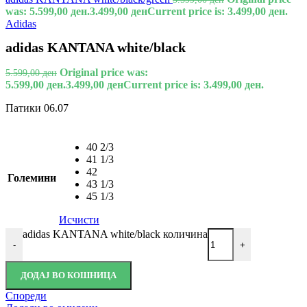
was: 5.599,00 ден.
3.499,00
ден
Current price is: 3.499,00 ден.
Adidas
adidas KANTANA white/black
Original price was:
5.599,00
ден
5.599,00 ден.
3.499,00
ден
Current price is: 3.499,00 ден.
Патики 06.07
40 2/3
41 1/3
42
Големини
43 1/3
45 1/3
Исчисти
adidas KANTANA white/black количина
-
+
ДОДАЈ ВО КОШНИЦА
Спореди