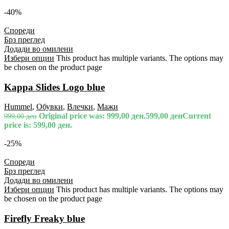
-40%
Спореди
Брз преглед
Додади во омилени
Избери опции
This product has multiple variants. The options may
be chosen on the product page
Kappa Slides Logo blue
Hummel
,
Обувки
,
Влечки
,
Мажи
Original price was: 999,00 ден.
599,00
ден
Current
999,00
ден
price is: 599,00 ден.
-25%
Спореди
Брз преглед
Додади во омилени
Избери опции
This product has multiple variants. The options may
be chosen on the product page
Firefly Freaky blue