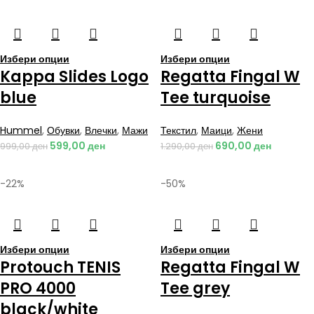
Избери опции
Избери опции
Kappa Slides Logo
Regatta Fingal W
blue
Tee turquoise
Hummel
,
Обувки
,
Влечки
,
Мажи
Текстил
,
Маици
,
Жени
599,00
ден
690,00
ден
999,00
ден
1.290,00
ден
-22%
-50%
Избери опции
Избери опции
Protouch TENIS
Regatta Fingal W
PRO 4000
Tee grey
black/white