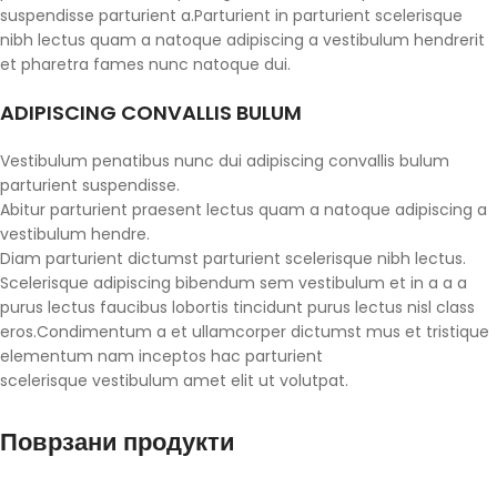
suspendisse parturient a.Parturient in parturient scelerisque
nibh lectus quam a natoque adipiscing a vestibulum hendrerit
et pharetra fames nunc natoque dui.
ADIPISCING CONVALLIS BULUM
Vestibulum penatibus nunc dui adipiscing convallis bulum
parturient suspendisse.
Abitur parturient praesent lectus quam a natoque adipiscing a
vestibulum hendre.
Diam parturient dictumst parturient scelerisque nibh lectus.
Scelerisque adipiscing bibendum sem vestibulum et in a a a
purus lectus faucibus lobortis tincidunt purus lectus nisl class
eros.Condimentum a et ullamcorper dictumst mus et tristique
elementum nam inceptos hac parturient
scelerisque vestibulum amet elit ut volutpat.
Поврзани продукти