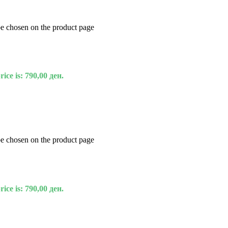
be chosen on the product page
ice is: 790,00 ден.
be chosen on the product page
ice is: 790,00 ден.