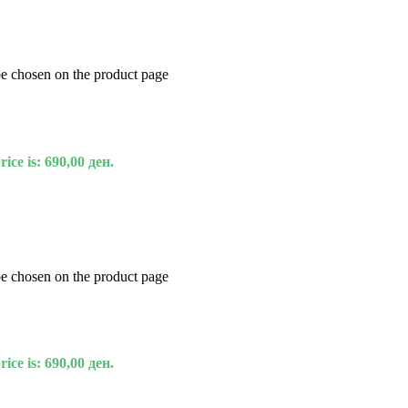
be chosen on the product page
ice is: 690,00 ден.
be chosen on the product page
ice is: 690,00 ден.