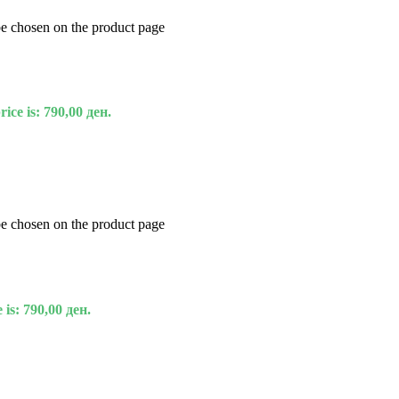
be chosen on the product page
ice is: 790,00 ден.
be chosen on the product page
 is: 790,00 ден.