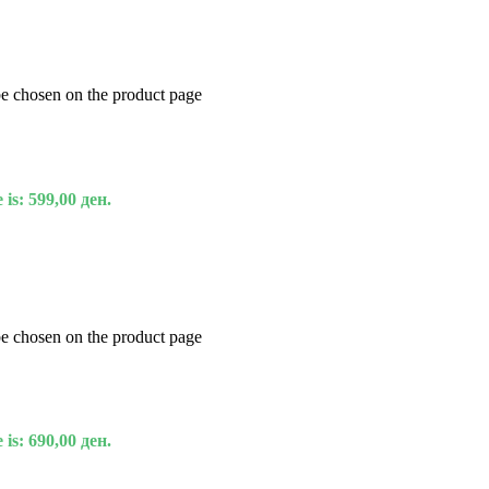
be chosen on the product page
 is: 599,00 ден.
be chosen on the product page
 is: 690,00 ден.