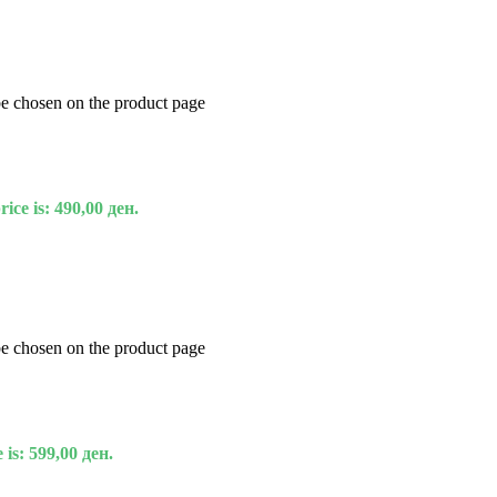
be chosen on the product page
ice is: 490,00 ден.
be chosen on the product page
 is: 599,00 ден.