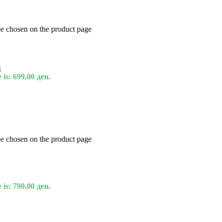
be chosen on the product page
и
 is: 699,00 ден.
be chosen on the product page
 is: 790,00 ден.