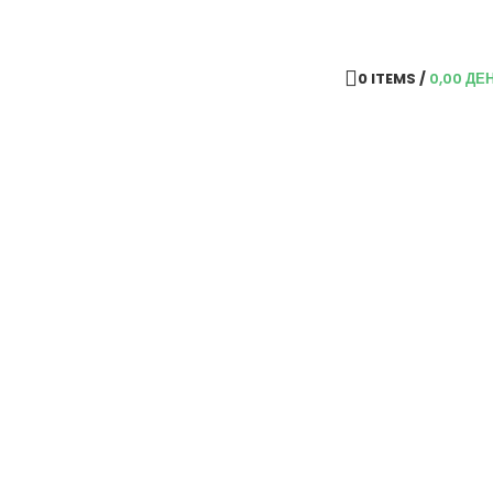
0
ITEMS
/
0,00
ДЕ