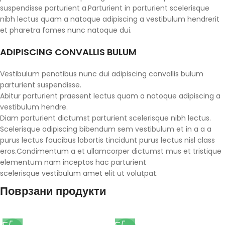
suspendisse parturient a.Parturient in parturient scelerisque
nibh lectus quam a natoque adipiscing a vestibulum hendrerit
et pharetra fames nunc natoque dui.
ADIPISCING CONVALLIS BULUM
Vestibulum penatibus nunc dui adipiscing convallis bulum
parturient suspendisse.
Abitur parturient praesent lectus quam a natoque adipiscing a
vestibulum hendre.
Diam parturient dictumst parturient scelerisque nibh lectus.
Scelerisque adipiscing bibendum sem vestibulum et in a a a
purus lectus faucibus lobortis tincidunt purus lectus nisl class
eros.Condimentum a et ullamcorper dictumst mus et tristique
elementum nam inceptos hac parturient
scelerisque vestibulum amet elit ut volutpat.
Поврзани продукти