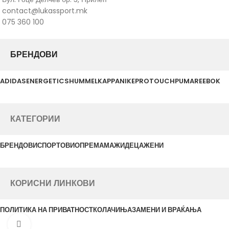
contact@lukassport.mk
075 360 100
БРЕНДОВИ
ADIDAS
ENERGETICS
HUMMEL
KAPPA
NIKE
PROTOUCH
PUMA
REEBOK
КАТЕГОРИИ
БРЕНДОВИ
СПОРТОВИ
ОПРЕМА
МАЖИ
ДЕЦА
ЖЕНИ
КОРИСНИ ЛИНКОВИ
ПОЛИТИКА НА ПРИВАТНОСТ
КОЛАЧИЊА
ЗАМЕНИ И ВРАЌАЊА
Click to enlarge