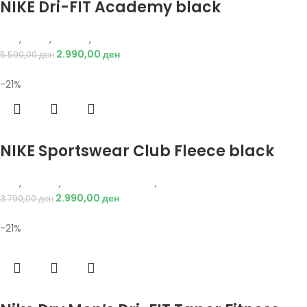
NIKE Dri-FIT Academy black
Nike
,
Мажи
,
Текстил
,
Тренерки
2.990,00
ден
5.590,00
ден
-21%
Избери опции
NIKE Sportswear Club Fleece black
Nike
,
Текстил
,
Долен дел тренерки
,
Мажи
2.990,00
ден
3.790,00
ден
-21%
Избери опции