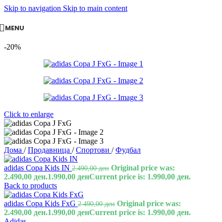
Skip to navigation
Skip to main content
MENU
-20%
Click to enlarge
Дома
/
Продавница
/
Спортови
/
Фудбал
adidas Copa Kids IN
Original price was:
2.490,00
ден
2.490,00 ден.
1.990,00
ден
Current price is: 1.990,00 ден.
Back to products
adidas Copa Kids FxG
Original price was:
2.490,00
ден
2.490,00 ден.
1.990,00
ден
Current price is: 1.990,00 ден.
Adidas