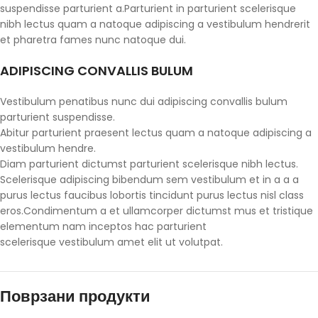
suspendisse parturient a.Parturient in parturient scelerisque
nibh lectus quam a natoque adipiscing a vestibulum hendrerit
et pharetra fames nunc natoque dui.
ADIPISCING CONVALLIS BULUM
Vestibulum penatibus nunc dui adipiscing convallis bulum
parturient suspendisse.
Abitur parturient praesent lectus quam a natoque adipiscing a
vestibulum hendre.
Diam parturient dictumst parturient scelerisque nibh lectus.
Scelerisque adipiscing bibendum sem vestibulum et in a a a
purus lectus faucibus lobortis tincidunt purus lectus nisl class
eros.Condimentum a et ullamcorper dictumst mus et tristique
elementum nam inceptos hac parturient
scelerisque vestibulum amet elit ut volutpat.
Поврзани продукти