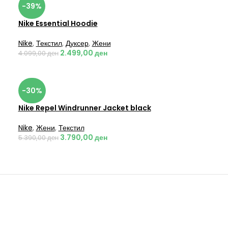
-39%
Nike Essential Hoodie
Nike
,
Текстил
,
Дуксер
,
Жени
2.499,00
ден
4.099,00
ден
-30%
Nike Repel Windrunner Jacket black
Nike
,
Жени
,
Текстил
3.790,00
ден
5.390,00
ден