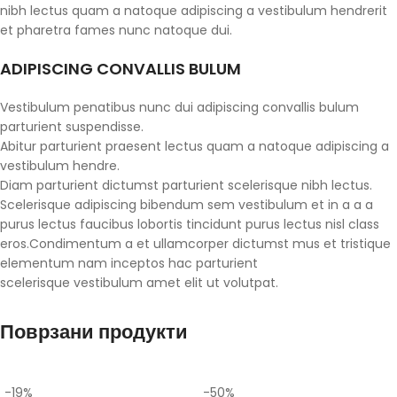
nibh lectus quam a natoque adipiscing a vestibulum hendrerit
et pharetra fames nunc natoque dui.
ADIPISCING CONVALLIS BULUM
Vestibulum penatibus nunc dui adipiscing convallis bulum
parturient suspendisse.
Abitur parturient praesent lectus quam a natoque adipiscing a
vestibulum hendre.
Diam parturient dictumst parturient scelerisque nibh lectus.
Scelerisque adipiscing bibendum sem vestibulum et in a a a
purus lectus faucibus lobortis tincidunt purus lectus nisl class
eros.Condimentum a et ullamcorper dictumst mus et tristique
elementum nam inceptos hac parturient
scelerisque vestibulum amet elit ut volutpat.
Поврзани продукти
-19%
-50%