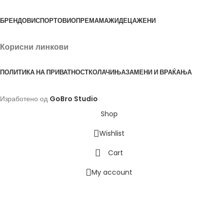
БРЕНДОВИ
СПОРТОВИ
ОПРЕМА
МАЖИ
ДЕЦА
ЖЕНИ
Корисни линкови
ПОЛИТИКА НА ПРИВАТНОСТ
КОЛАЧИЊА
ЗАМЕНИ И ВРАЌАЊА
Изработено од
GoBro Studio
Shop
Wishlist
Cart
My account