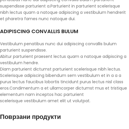
suspendisse parturient a.Parturient in parturient scelerisque
nibh lectus quam a natoque adipiscing a vestibulum hendrerit
et pharetra fames nunc natoque dui.
ADIPISCING CONVALLIS BULUM
Vestibulum penatibus nunc dui adipiscing convallis bulum
parturient suspendisse.
Abitur parturient praesent lectus quam a natoque adipiscing a
vestibulum hendre.
Diam parturient dictumst parturient scelerisque nibh lectus.
Scelerisque adipiscing bibendum sem vestibulum et in a a a
purus lectus faucibus lobortis tincidunt purus lectus nisl class
eros.Condimentum a et ullamcorper dictumst mus et tristique
elementum nam inceptos hac parturient
scelerisque vestibulum amet elit ut volutpat.
Поврзани продукти