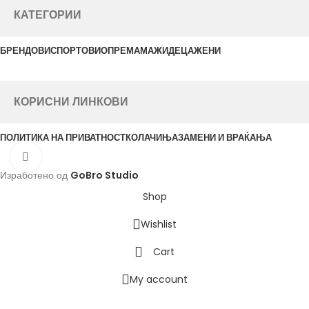
КАТЕГОРИИ
БРЕНДОВИ
СПОРТОВИ
ОПРЕМА
МАЖИ
ДЕЦА
ЖЕНИ
КОРИСНИ ЛИНКОВИ
ПОЛИТИКА НА ПРИВАТНОСТ
КОЛАЧИЊА
ЗАМЕНИ И ВРАЌАЊА
Click to enlarge
Изработено од
GoBro Studio
Shop
Wishlist
Cart
My account