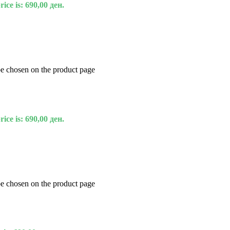
ice is: 690,00 ден.
be chosen on the product page
ice is: 690,00 ден.
be chosen on the product page