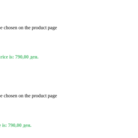
be chosen on the product page
ice is: 790,00 ден.
be chosen on the product page
 is: 790,00 ден.