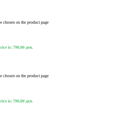
be chosen on the product page
ice is: 790,00 ден.
be chosen on the product page
ice is: 790,00 ден.