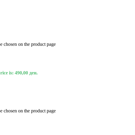
be chosen on the product page
ice is: 490,00 ден.
be chosen on the product page