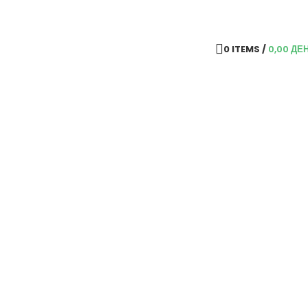
0
ITEMS
/
0,00
ДЕ