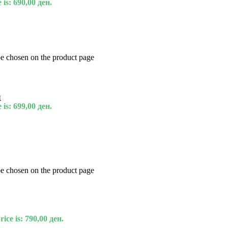
 is: 690,00 ден.
be chosen on the product page
и
 is: 699,00 ден.
be chosen on the product page
ice is: 790,00 ден.