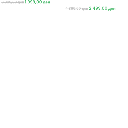
1.999,00
ден
Патики
3.999,00
ден
2.499,00
ден
4.399,00
ден