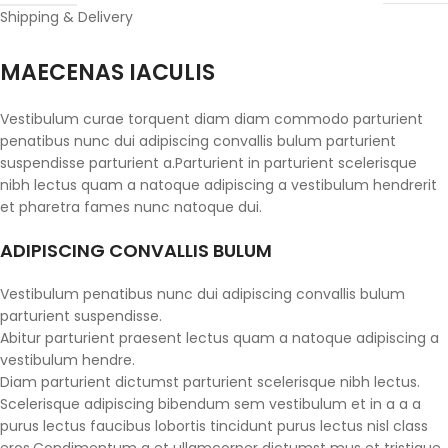
Shipping & Delivery
MAECENAS IACULIS
Vestibulum curae torquent diam diam commodo parturient
penatibus nunc dui adipiscing convallis bulum parturient
suspendisse parturient a.Parturient in parturient scelerisque
nibh lectus quam a natoque adipiscing a vestibulum hendrerit
et pharetra fames nunc natoque dui.
ADIPISCING CONVALLIS BULUM
Vestibulum penatibus nunc dui adipiscing convallis bulum
parturient suspendisse.
Abitur parturient praesent lectus quam a natoque adipiscing a
vestibulum hendre.
Diam parturient dictumst parturient scelerisque nibh lectus.
Scelerisque adipiscing bibendum sem vestibulum et in a a a
purus lectus faucibus lobortis tincidunt purus lectus nisl class