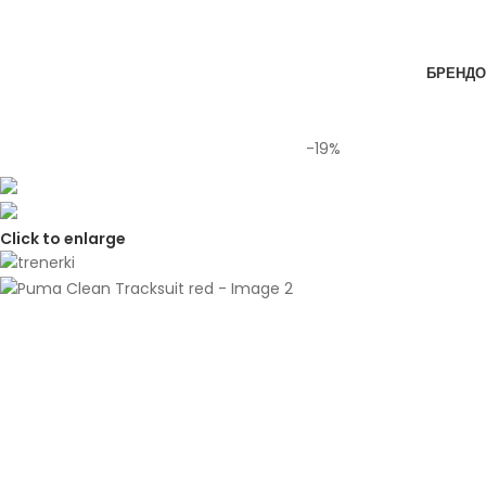
Skip to navigation
Skip to main content
БРЕНДО
-19%
Click to enlarge