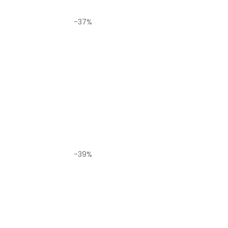
-37%
-39%