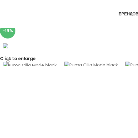
Skip to navigation
Skip to main content
БРЕНДО
-19%
Click to enlarge