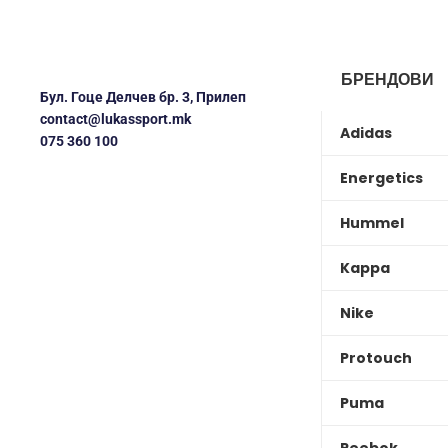
БРЕНДОВИ
Бул. Гоце Делчев бр. 3, Прилеп
contact@lukassport.mk
Adidas
075 360 100
Energetics
Hummel
Kappa
Nike
Protouch
Puma
Reebok