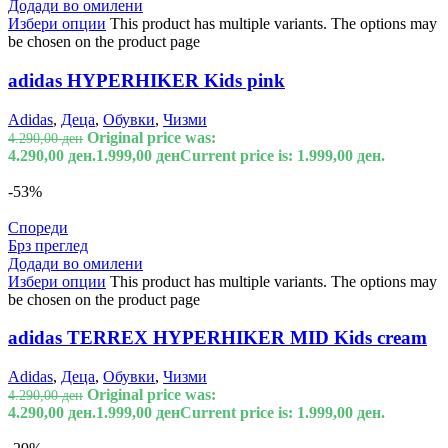
Додади во омилени
Избери опции
This product has multiple variants. The options may
be chosen on the product page
adidas HYPERHIKER Kids pink
Adidas
,
Деца
,
Обувки
,
Чизми
Original price was:
4.290,00
ден
4.290,00 ден.
1.999,00
ден
Current price is: 1.999,00 ден.
-53%
Спореди
Брз преглед
Додади во омилени
Избери опции
This product has multiple variants. The options may
be chosen on the product page
adidas TERREX HYPERHIKER MID Kids cream
Adidas
,
Деца
,
Обувки
,
Чизми
Original price was:
4.290,00
ден
4.290,00 ден.
1.999,00
ден
Current price is: 1.999,00 ден.