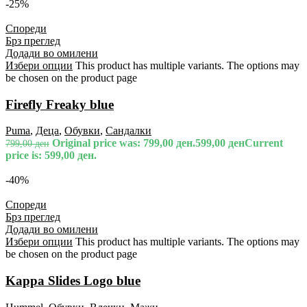
-25%
Спореди
Брз преглед
Додади во омилени
Избери опции
This product has multiple variants. The options may
be chosen on the product page
Firefly Freaky blue
Puma
,
Деца
,
Обувки
,
Сандалки
Original price was: 799,00 ден.
599,00
ден
Current
799,00
ден
price is: 599,00 ден.
-40%
Спореди
Брз преглед
Додади во омилени
Избери опции
This product has multiple variants. The options may
be chosen on the product page
Kappa Slides Logo blue