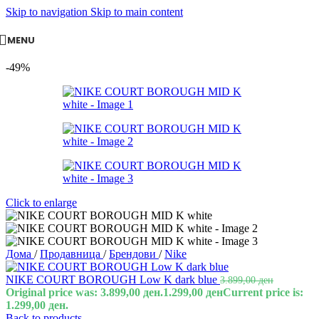
Skip to navigation
Skip to main content
MENU
-49%
Click to enlarge
Дома
/
Продавница
/
Брендови
/
Nike
NIKE COURT BOROUGH Low K dark blue
3.899,00
ден
Original price was: 3.899,00 ден.
1.299,00
ден
Current price is:
1.299,00 ден.
Back to products